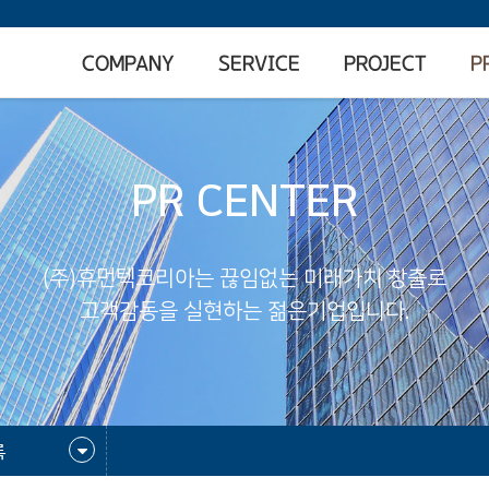
COMPANY
SERVICE
PROJECT
P
PR CENTER
(주)휴먼텍코리아는 끊임없는 미래가치 창출로
고객감동을 실현하는 젊은기업입니다.
록