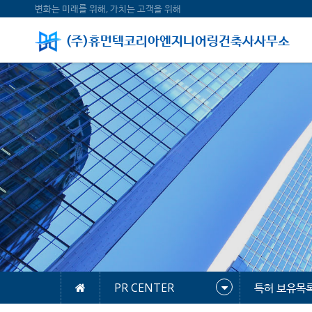
변화는 미래를 위해, 가치는 고객을 위해
(주)휴먼텍코리아엔지니어링건축사사무소
PR CENTER
특허 보유목