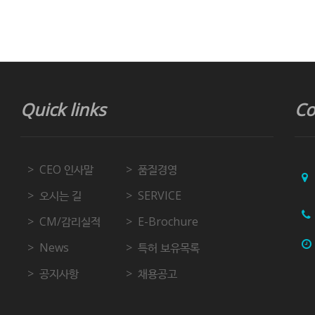
Quick links
Co
CEO 인사말
품질경영
오시는 길
SERVICE
CM/감리실적
E-Brochure
News
특허 보유목록
공지사항
채용공고